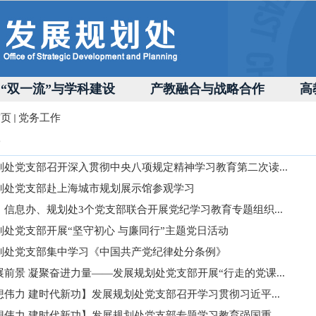
“双一流”与学科建设
产教融合与战略合作
高
首页
党务工作
划处党支部召开深入贯彻中央八项规定精神学习教育第二次读...
划处党支部赴上海城市规划展示馆参观学习
、信息办、规划处3个党支部联合开展党纪学习教育专题组织...
划处党支部开展“坚守初心 与廉同行”主题党日活动
划处党支部集中学习《中国共产党纪律处分条例》
前景 凝聚奋进力量——发展规划处党支部开展“行走的党课...
想伟力 建时代新功】发展规划处党支部召开学习贯彻习近平...
想伟力 建时代新功】发展规划处党支部专题学习教育强国重...