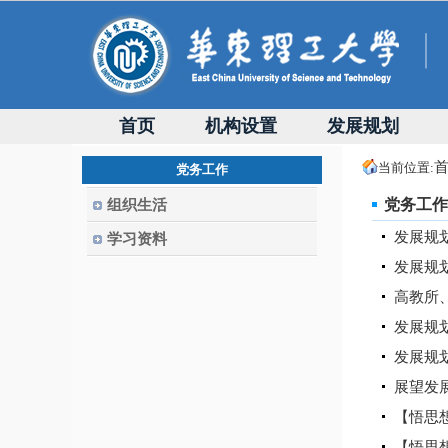
首页
机构设置
发展规划
当前位置:
党务工作
党务工作
组织生活
发展规
学习资料
发展规
高教所
发展规
发展规
展望发展
【悟思
【悟思