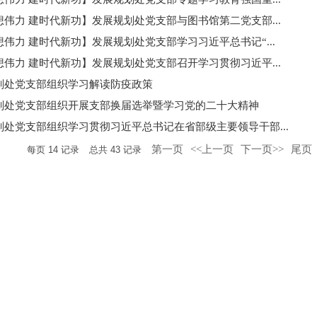
想伟力 建时代新功】发展规划处党支部与图书馆第二党支部...
伟力 建时代新功】发展规划处党支部学习习近平总书记“...
想伟力 建时代新功】发展规划处党支部召开学习贯彻习近平...
划处党支部组织学习解读防疫政策
划处党支部组织开展支部换届选举暨学习党的二十大精神
划处党支部组织学习贯彻习近平总书记在省部级主要领导干部...
第一页
<<上一页
下一页>>
尾页
每页
14
记录
总共
43
记录